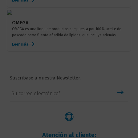
Leer más
que suelen...
OMEGA
OMEGA es una línea de productos compuesta por 100% aceite de
pescado como fuente añadida de lípidos, que incluye además
harinas de animals terrestres no rumiantes. Permite...
Leer más
Suscríbase a nuestra Newsletter.
Atención al cliente: